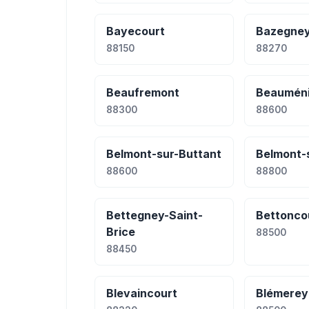
Bayecourt
Bazegne
88150
88270
Beaufremont
Beauméni
88300
88600
Belmont-sur-Buttant
Belmont-s
88600
88800
Bettegney-Saint-
Bettonco
Brice
88500
88450
Blevaincourt
Blémerey