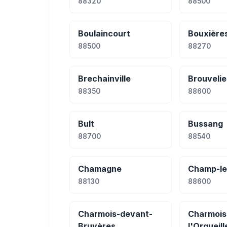
88320
88500
Boulaincourt
Bouxière
88500
88270
Brechainville
Brouveli
88350
88600
Bult
Bussang
88700
88540
Chamagne
Champ-l
88130
88600
Charmois-devant-
Charmois
Bruyères
l'Orgueil