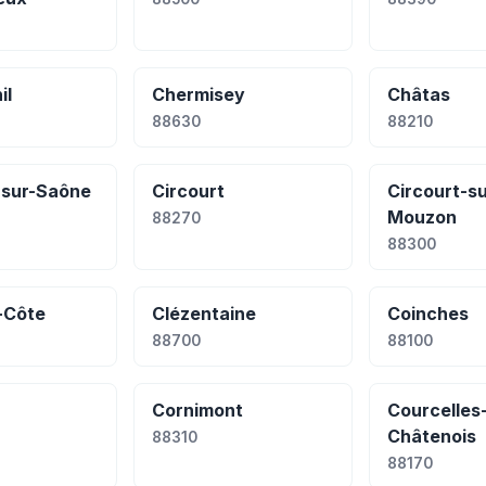
il
Chermisey
Châtas
88630
88210
-sur-Saône
Circourt
Circourt-su
Mouzon
88270
88300
-Côte
Clézentaine
Coinches
88700
88100
Cornimont
Courcelles
Châtenois
88310
88170