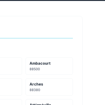
Ambacourt
88500
Arches
88380