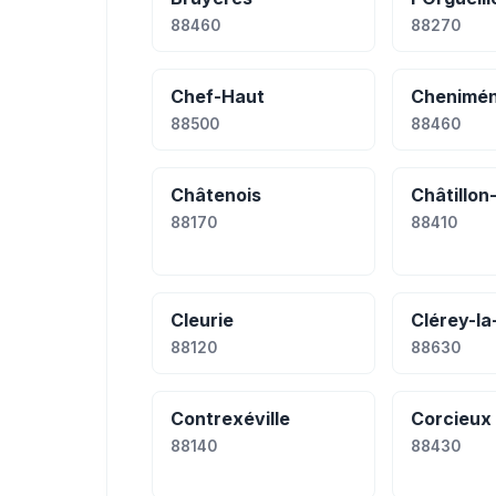
88460
88270
Chef-Haut
Chenimén
88500
88460
Châtenois
Châtillon
88170
88410
Cleurie
Clérey-la
88120
88630
Contrexéville
Corcieux
88140
88430