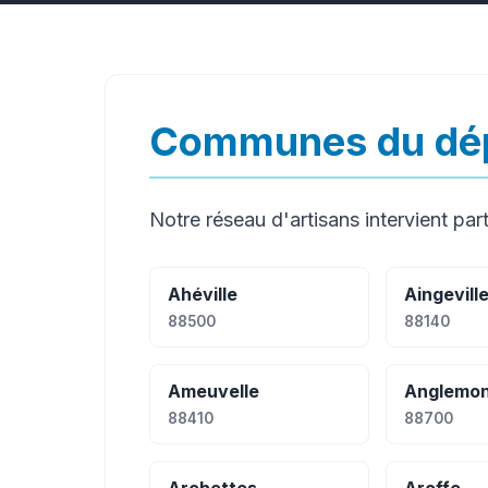
Communes du dé
Notre réseau d'artisans intervient part
Ahéville
Aingevill
88500
88140
Ameuvelle
Anglemo
88410
88700