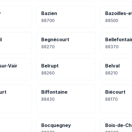
y
Bazien
Bazoilles-e
88700
88500
l
Begnécourt
Bellefontai
88270
88370
ur-Vair
Belrupt
Belval
88260
88210
urt
Biffontaine
Biécourt
88430
88170
Bocquegney
Bois-de-C