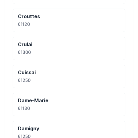
Crouttes
61120
Crulai
61300
Cuissai
61250
Dame-Marie
61130
Damigny
61250