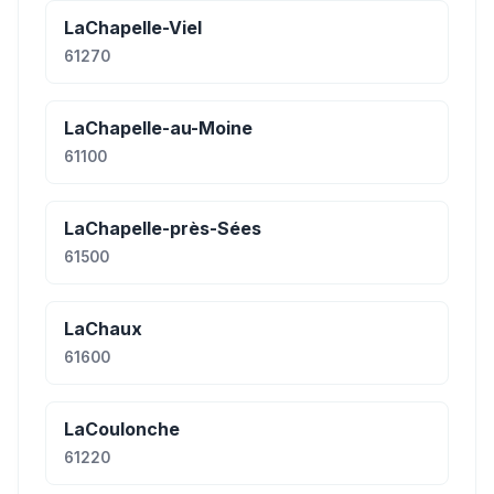
LaChapelle-Viel
61270
LaChapelle-au-Moine
61100
LaChapelle-près-Sées
61500
LaChaux
61600
LaCoulonche
61220