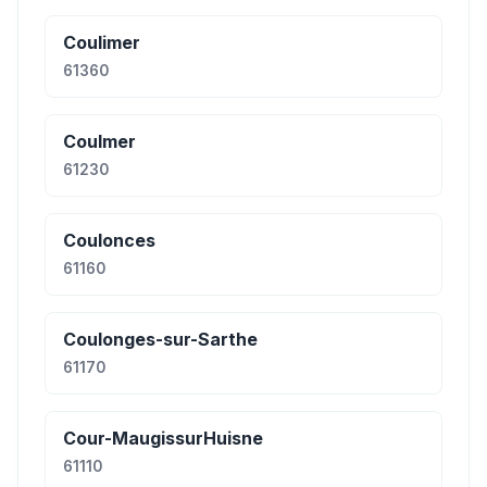
Coulimer
61360
Coulmer
61230
Coulonces
61160
Coulonges-sur-Sarthe
61170
Cour-MaugissurHuisne
61110