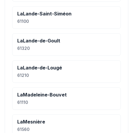
LaLande-Saint-Siméon
61100
LaLande-de-Goult
61320
LaLande-de-Lougé
61210
LaMadeleine-Bouvet
61110
LaMesnière
61560