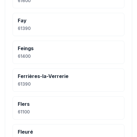
61600
Fay
61390
Feings
61400
Ferrières-la-Verrerie
61390
Flers
61100
Fleuré