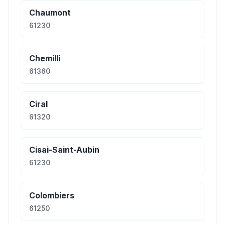
Chaumont
61230
Chemilli
61360
Ciral
61320
Cisai-Saint-Aubin
61230
Colombiers
61250