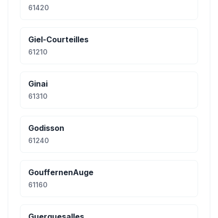
61420
Giel-Courteilles
61210
Ginai
61310
Godisson
61240
GouffernenAuge
61160
Guerquesalles