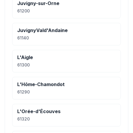
Juvigny-sur-Orne
61200
JuvignyVald'Andaine
61140
L'Aigle
61300
L'Hôme-Chamondot
61290
L'Orée-d'Écouves
61320