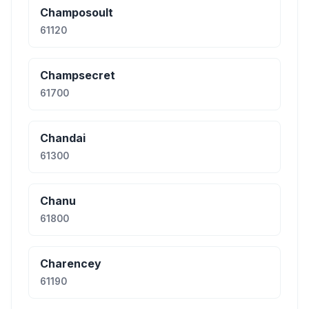
Champosoult
61120
Champsecret
61700
Chandai
61300
Chanu
61800
Charencey
61190