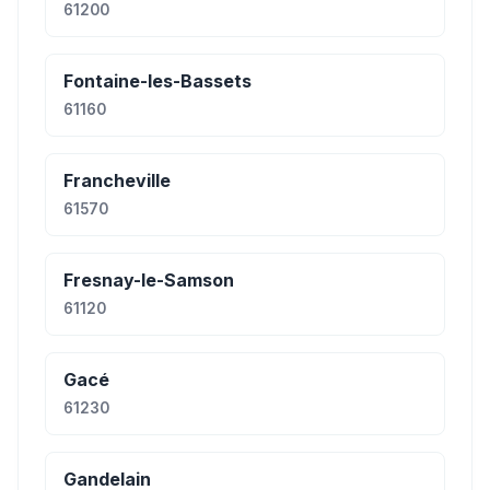
61200
Fontaine-les-Bassets
61160
Francheville
61570
Fresnay-le-Samson
61120
Gacé
61230
Gandelain