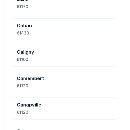
61170
Cahan
61430
Caligny
61100
Camembert
61120
Canapville
61120