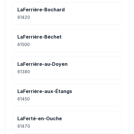
LaFerrière-Bochard
61420
LaFerrière-Béchet
61500
LaFerrière-au-Doyen
61380
LaFerrière-aux-Étangs
61450
LaFerté-en-Ouche
61470