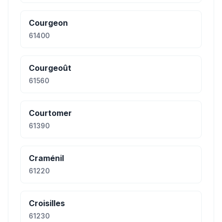
Courgeon
61400
Courgeoût
61560
Courtomer
61390
Craménil
61220
Croisilles
61230