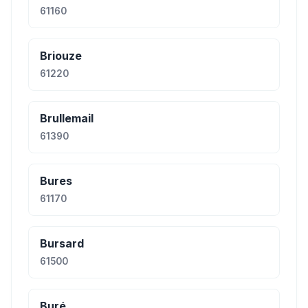
61160
Briouze
61220
Brullemail
61390
Bures
61170
Bursard
61500
Buré