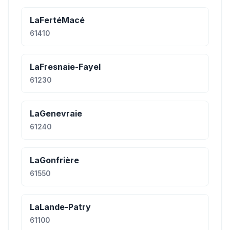
LaFertéMacé
61410
LaFresnaie-Fayel
61230
LaGenevraie
61240
LaGonfrière
61550
LaLande-Patry
61100