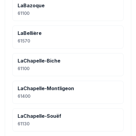
LaBazoque
61100
LaBellière
61570
LaChapelle-Biche
61100
LaChapelle-Montligeon
61400
LaChapelle-Souëf
61130