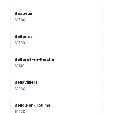
Beauvain
61600
Belfonds
61500
Belforêt-en-Perche
61130
Bellavilliers
61360
Bellou-en-Houlme
61220