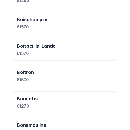
61290
Boischampré
61570
Boissei-la-Lande
61570
Boitron
61500
Bonnefoi
61270
Bonsmoulins