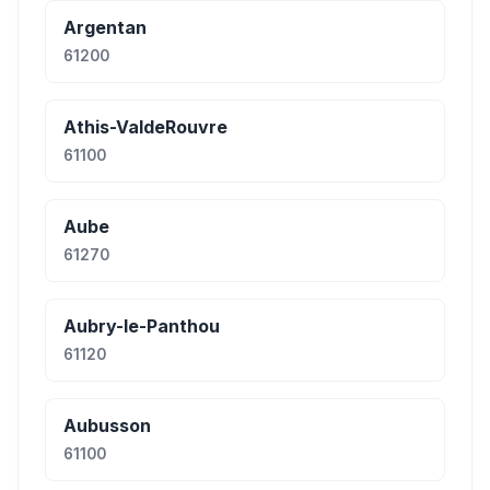
Argentan
61200
Athis-ValdeRouvre
61100
Aube
61270
Aubry-le-Panthou
61120
Aubusson
61100