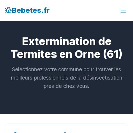
Bebetes.fr
Extermination de
Termites en Orne (61)
Sélectionnez votre commune pour trouver les
meilleurs professionnels de la désinsectisation
près de chez vous.