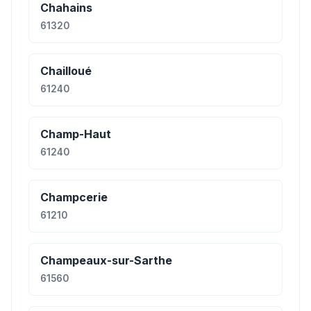
Chahains
61320
Chailloué
61240
Champ-Haut
61240
Champcerie
61210
Champeaux-sur-Sarthe
61560