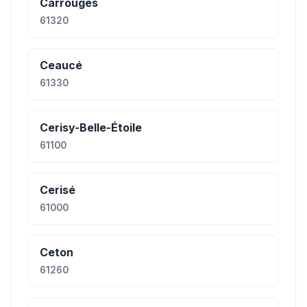
Carrouges
61320
Ceaucé
61330
Cerisy-Belle-Étoile
61100
Cerisé
61000
Ceton
61260