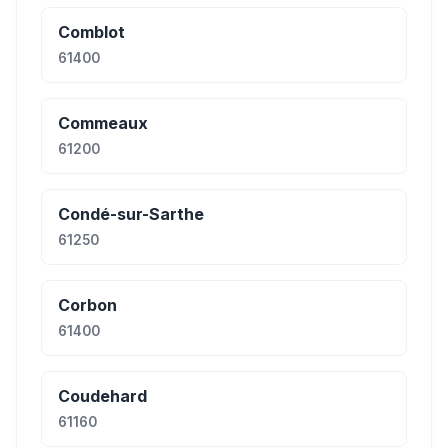
Comblot
61400
Commeaux
61200
Condé-sur-Sarthe
61250
Corbon
61400
Coudehard
61160