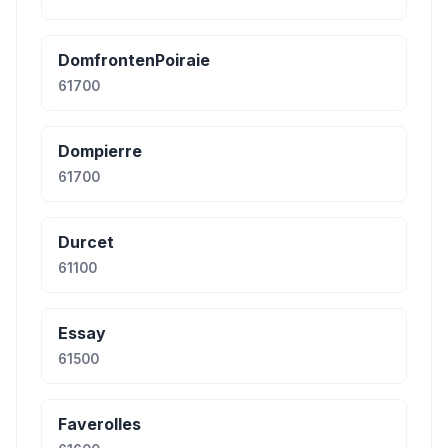
DomfrontenPoiraie
61700
Dompierre
61700
Durcet
61100
Essay
61500
Faverolles