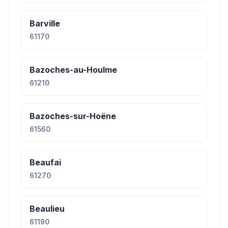
Barville
61170
Bazoches-au-Houlme
61210
Bazoches-sur-Hoëne
61560
Beaufai
61270
Beaulieu
61190