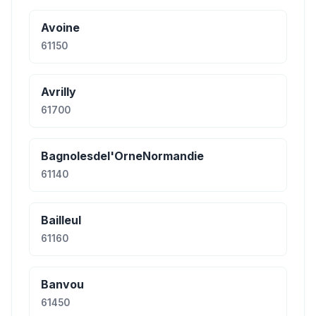
Avoine
61150
Avrilly
61700
Bagnolesdel'OrneNormandie
61140
Bailleul
61160
Banvou
61450