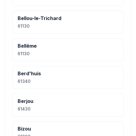
Bellou-le-Trichard
61130
Bellême
61130
Berd'huis
61340
Berjou
61430
Bizou