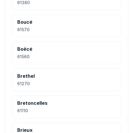
61380
Boucé
61570
Boëcé
61560
Brethel
61270
Bretoncelles
61110
Brieux